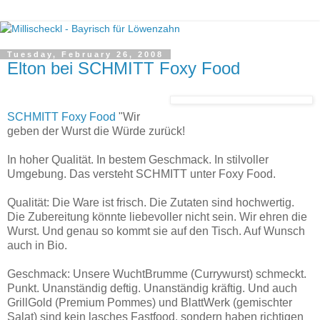
Tuesday, February 26, 2008
Elton bei SCHMITT Foxy Food
SCHMITT Foxy Food
"Wir
geben der Wurst die Würde zurück!
In hoher Qualität. In bestem Geschmack. In stilvoller
Umgebung. Das versteht SCHMITT unter Foxy Food.
Qualität: Die Ware ist frisch. Die Zutaten sind hochwertig.
Die Zubereitung könnte liebevoller nicht sein. Wir ehren die
Wurst. Und genau so kommt sie auf den Tisch. Auf Wunsch
auch in Bio.
Geschmack: Unsere WuchtBrumme (Currywurst) schmeckt.
Punkt. Unanständig deftig. Unanständig kräftig. Und auch
GrillGold (Premium Pommes) und BlattWerk (gemischter
Salat) sind kein lasches Fastfood, sondern haben richtigen