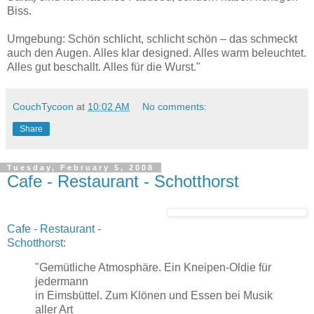
Biss.
Umgebung: Schön schlicht, schlicht schön – das schmeckt
auch den Augen. Alles klar designed. Alles warm beleuchtet.
Alles gut beschallt. Alles für die Wurst."
CouchTycoon
at
10:02 AM
No comments:
Share
Tuesday, February 5, 2008
Cafe - Restaurant - Schotthorst
Cafe - Restaurant -
Schotthorst
:
"Gemütliche Atmosphäre. Ein Kneipen-Oldie für
jedermann
in Eimsbüttel. Zum Klönen und Essen bei Musik
aller Art