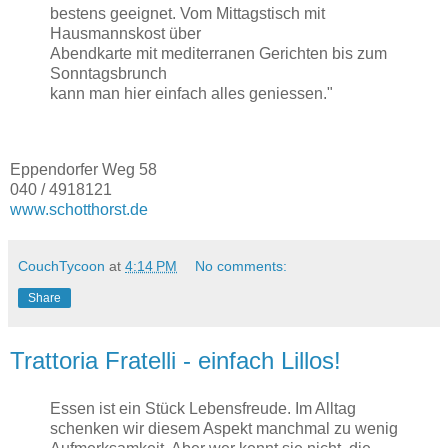
bestens geeignet. Vom Mittagstisch mit
Hausmannskost über
Abendkarte mit mediterranen Gerichten bis zum
Sonntagsbrunch
kann man hier einfach alles geniessen."
Eppendorfer Weg 58
040 / 4918121
www.schotthorst.de
CouchTycoon
at
4:14 PM
No comments:
Share
Trattoria Fratelli - einfach Lillos!
Essen ist ein Stück Lebensfreude. Im Alltag
schenken wir diesem Aspekt manchmal zu wenig