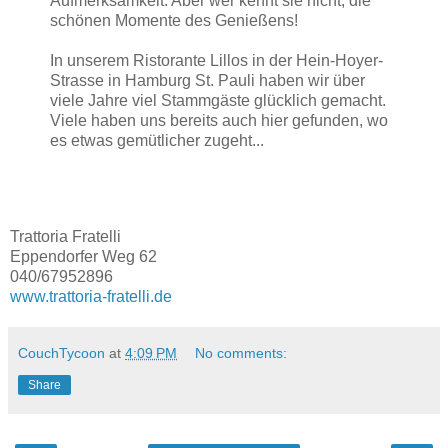
Aufmerksamkeit. Aber wer kennt sie nicht, die
schönen Momente des Genießens!
In unserem Ristorante Lillos in der Hein-Hoyer-
Strasse in Hamburg St. Pauli haben wir über
viele Jahre viel Stammgäste glücklich gemacht.
Viele haben uns bereits auch hier gefunden, wo
es etwas gemütlicher zugeht...
Trattoria Fratelli
Eppendorfer Weg 62
040/67952896
www.trattoria-fratelli.de
CouchTycoon
at
4:09 PM
No comments:
Share