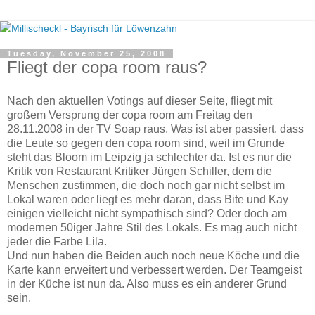
Tuesday, November 25, 2008
Fliegt der copa room raus?
Nach den aktuellen Votings auf dieser Seite, fliegt mit
großem Versprung der copa room am Freitag den
28.11.2008 in der TV Soap raus. Was ist aber passiert, dass
die Leute so gegen den copa room sind, weil im Grunde
steht das Bloom im Leipzig ja schlechter da. Ist es nur die
Kritik von Restaurant Kritiker Jürgen Schiller, dem die
Menschen zustimmen, die doch noch gar nicht selbst im
Lokal waren oder liegt es mehr daran, dass Bite und Kay
einigen vielleicht nicht sympathisch sind? Oder doch am
modernen 50iger Jahre Stil des Lokals. Es mag auch nicht
jeder die Farbe Lila.
Und nun haben die Beiden auch noch neue Köche und die
Karte kann erweitert und verbessert werden. Der Teamgeist
in der Küche ist nun da. Also muss es ein anderer Grund
sein.