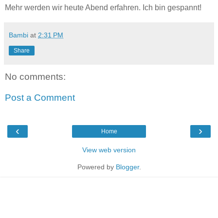
Mehr werden wir heute Abend erfahren. Ich bin gespannt!
Bambi
at
2:31 PM
Share
No comments:
Post a Comment
‹
›
Home
View web version
Powered by
Blogger
.